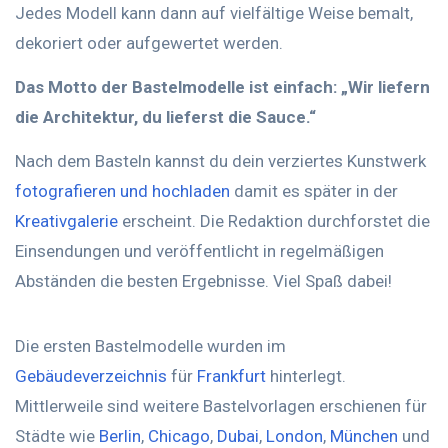
Jedes Modell kann dann auf vielfältige Weise bemalt,
dekoriert oder aufgewertet werden.
Das Motto der Bastelmodelle ist einfach: „Wir liefern
die Architektur, du lieferst die Sauce.“
Nach dem Basteln kannst du dein verziertes Kunstwerk
fotografieren und hochladen
damit es später in der
Kreativgalerie
erscheint. Die Redaktion durchforstet die
Einsendungen und veröffentlicht in regelmäßigen
Abständen die besten Ergebnisse. Viel Spaß dabei!
Die ersten Bastelmodelle wurden im
Gebäudeverzeichnis
für
Frankfurt
hinterlegt.
Mittlerweile sind weitere Bastelvorlagen erschienen für
Städte wie
Berlin
,
Chicago
,
Dubai
,
London
,
München
und