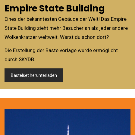
Empire State Building
Eines der bekanntesten Gebäude der Welt! Das Empire
State Building zieht mehr Besucher an als jeder andere
Wolkenkratzer weltweit. Warst du schon dort?
Die Erstellung der Bastelvorlage wurde ermöglicht
durch SKYDB.
Bastelset herunterladen