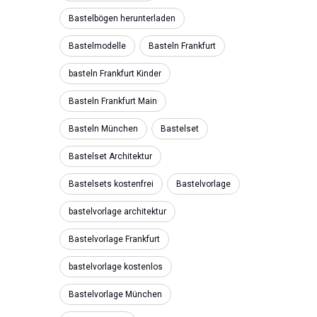
Bastelbögen herunterladen
Bastelmodelle
Basteln Frankfurt
basteln Frankfurt Kinder
Basteln Frankfurt Main
Basteln München
Bastelset
Bastelset Architektur
Bastelsets kostenfrei
Bastelvorlage
bastelvorlage architektur
Bastelvorlage Frankfurt
bastelvorlage kostenlos
Bastelvorlage München