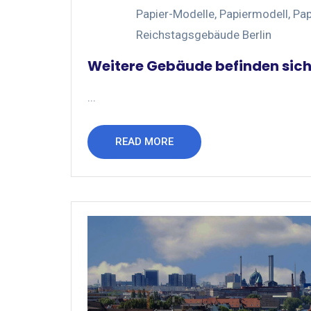
Papier-Modelle
,
Papiermodell
,
Pap
Reichstagsgebäude Berlin
Weitere Gebäude befinden sich 
...
READ MORE