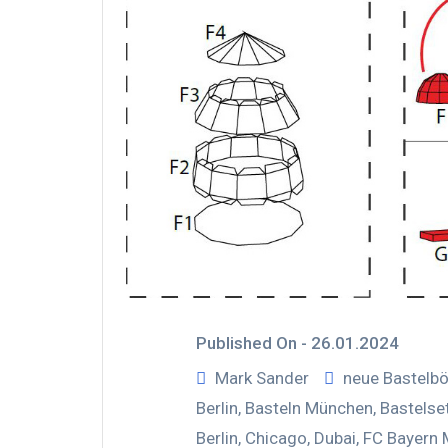
Published On -
26.01.2024
Mark Sander
neue Bastelb
Berlin
,
Basteln München
,
Bastelse
Berlin
,
Chicago
,
Dubai
,
FC Bayern