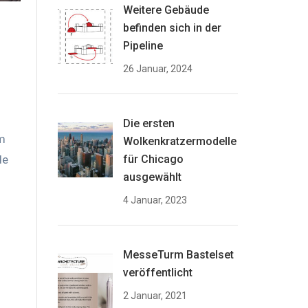
Weitere Gebäude
befinden sich in der
Pipeline
26 Januar, 2024
Die ersten
m
Wolkenkratzermodelle
de
für Chicago
ausgewählt
4 Januar, 2023
MesseTurm Bastelset
veröffentlicht
2 Januar, 2021