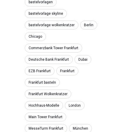
bastelvorlagen
bastelvorlage skyline
bastelvorlage wolkenkratzer
Berlin
Chicago
Commerzbank Tower Frankfurt
Deutsche Bank Frankfurt
Dubai
EZB Frankfurt
Frankfurt
Frankfurt basteln
Frankfurt Wolkenkratzer
Hochhaus-Modelle
London
Main Tower Frankfurt
MesseTurm Frankfurt
München