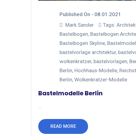
Published On -
08.01.2021
Mark Sander
Tags:
Architek
Bastelbogen
,
Bastelbogen Archite
Bastelbogen Skyline
,
Bastelmodel
bastelvorlage architektur
,
bastelv
wolkenkratzer
,
bastelvorlagen
,
Ber
Berlin
,
Hochhaus-Modelle
,
Reichs
Berlin
,
Wolkenkratzer-Modelle
Bastelmodelle Berlin
...
READ MORE