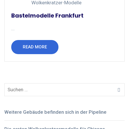
Wolkenkratzer-Modelle
Bastelmodelle Frankfurt
...
READ MORE
Weitere Gebäude befinden sich in der Pipeline
Die ersten Wolkenkratzermodelle für Chicago