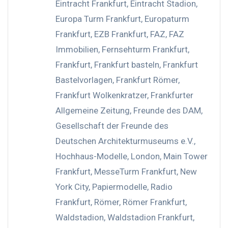
Eintracht Frankfurt
,
Eintracht Stadion
,
Europa Turm Frankfurt
,
Europaturm
Frankfurt
,
EZB Frankfurt
,
FAZ
,
FAZ
Immobilien
,
Fernsehturm Frankfurt
,
Frankfurt
,
Frankfurt basteln
,
Frankfurt
Bastelvorlagen
,
Frankfurt Römer
,
Frankfurt Wolkenkratzer
,
Frankfurter
Allgemeine Zeitung
,
Freunde des DAM
,
Gesellschaft der Freunde des
Deutschen Architekturmuseums e.V.
,
Hochhaus-Modelle
,
London
,
Main Tower
Frankfurt
,
MesseTurm Frankfurt
,
New
York City
,
Papiermodelle
,
Radio
Frankfurt
,
Römer
,
Römer Frankfurt
,
Waldstadion
,
Waldstadion Frankfurt
,