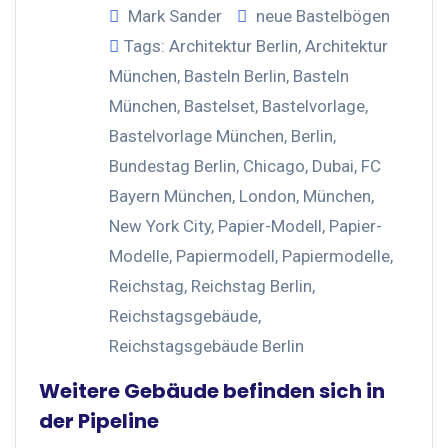
Mark Sander
neue Bastelbögen
Tags:
Architektur Berlin
,
Architektur
München
,
Basteln Berlin
,
Basteln
München
,
Bastelset
,
Bastelvorlage
,
Bastelvorlage München
,
Berlin
,
Bundestag Berlin
,
Chicago
,
Dubai
,
FC
Bayern München
,
London
,
München
,
New York City
,
Papier-Modell
,
Papier-
Modelle
,
Papiermodell
,
Papiermodelle
,
Reichstag
,
Reichstag Berlin
,
Reichstagsgebäude
,
Reichstagsgebäude Berlin
Weitere Gebäude befinden sich in
der Pipeline