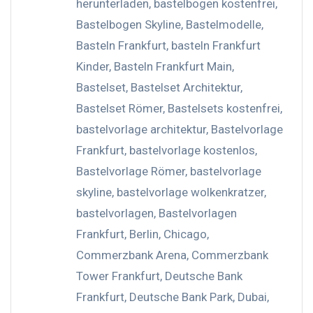
herunterladen
,
bastelbogen kostenfrei
,
Bastelbogen Skyline
,
Bastelmodelle
,
Basteln Frankfurt
,
basteln Frankfurt
Kinder
,
Basteln Frankfurt Main
,
Bastelset
,
Bastelset Architektur
,
Bastelset Römer
,
Bastelsets kostenfrei
,
bastelvorlage architektur
,
Bastelvorlage
Frankfurt
,
bastelvorlage kostenlos
,
Bastelvorlage Römer
,
bastelvorlage
skyline
,
bastelvorlage wolkenkratzer
,
bastelvorlagen
,
Bastelvorlagen
Frankfurt
,
Berlin
,
Chicago
,
Commerzbank Arena
,
Commerzbank
Tower Frankfurt
,
Deutsche Bank
Frankfurt
,
Deutsche Bank Park
,
Dubai
,