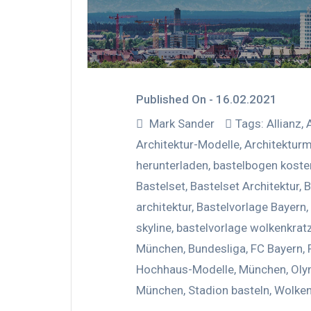
Published On -
16.02.2021
Mark Sander
Tags:
Allianz
,
Architektur-Modelle
,
Architekturm
herunterladen
,
bastelbogen koste
Bastelset
,
Bastelset Architektur
,
B
architektur
,
Bastelvorlage Bayern
,
skyline
,
bastelvorlage wolkenkrat
München
,
Bundesliga
,
FC Bayern
,
Hochhaus-Modelle
,
München
,
Oly
München
,
Stadion basteln
,
Wolken