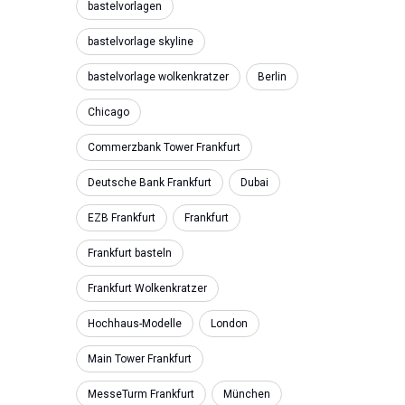
bastelvorlagen
bastelvorlage skyline
bastelvorlage wolkenkratzer
Berlin
Chicago
Commerzbank Tower Frankfurt
Deutsche Bank Frankfurt
Dubai
EZB Frankfurt
Frankfurt
Frankfurt basteln
Frankfurt Wolkenkratzer
Hochhaus-Modelle
London
Main Tower Frankfurt
MesseTurm Frankfurt
München