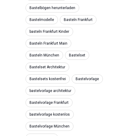
Bastelbögen herunterladen
Bastelmodelle
Basteln Frankfurt
basteln Frankfurt Kinder
Basteln Frankfurt Main
Basteln München
Bastelset
Bastelset Architektur
Bastelsets kostenfrei
Bastelvorlage
bastelvorlage architektur
Bastelvorlage Frankfurt
bastelvorlage kostenlos
Bastelvorlage München