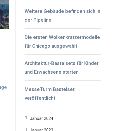
Weitere Gebäude befinden sich in
der Pipeline
Die ersten Wolkenkratzermodelle
für Chicago ausgewählt
Architektur-Bastelsets für Kinder
und Erwachsene starten
age
MesseTurm Bastelset
veröffentlicht
Januar 2024
Januar 2023