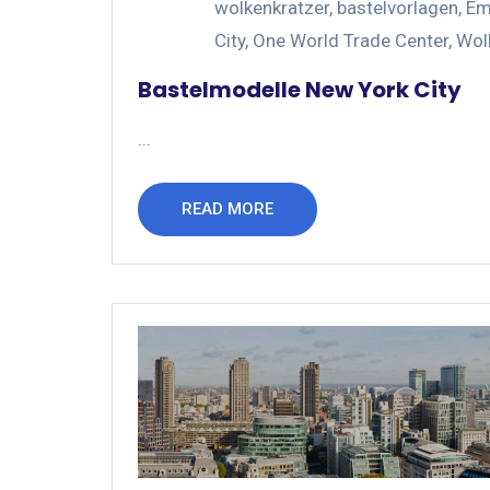
wolkenkratzer
,
bastelvorlagen
,
Em
City
,
One World Trade Center
,
Wol
Bastelmodelle New York City
...
READ MORE