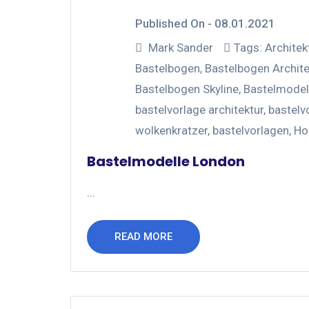
Published On -
08.01.2021
Mark Sander
Tags:
Architek
Bastelbogen
,
Bastelbogen Archite
Bastelbogen Skyline
,
Bastelmodel
bastelvorlage architektur
,
bastelv
wolkenkratzer
,
bastelvorlagen
,
Ho
Bastelmodelle London
...
READ MORE