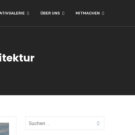
ATIVGALERIE
ÜBER UNS
MITMACHEN
itektur