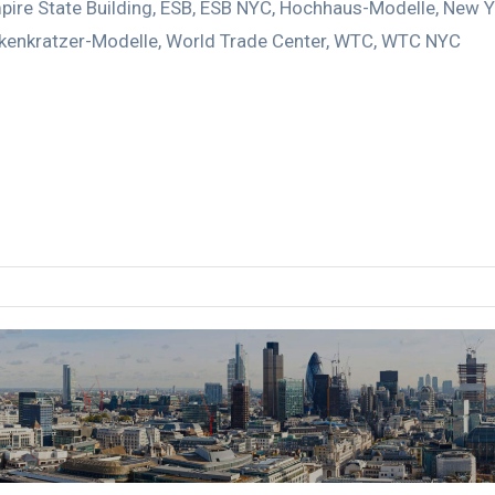
pire State Building
,
ESB
,
ESB NYC
,
Hochhaus-Modelle
,
New Y
kenkratzer-Modelle
,
World Trade Center
,
WTC
,
WTC NYC