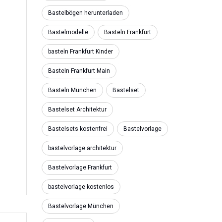
Bastelbögen herunterladen
Bastelmodelle
Basteln Frankfurt
basteln Frankfurt Kinder
Basteln Frankfurt Main
Basteln München
Bastelset
Bastelset Architektur
Bastelsets kostenfrei
Bastelvorlage
bastelvorlage architektur
Bastelvorlage Frankfurt
bastelvorlage kostenlos
Bastelvorlage München