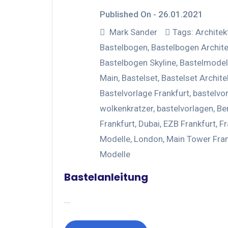
Published On -
26.01.2021
Mark Sander
Tags:
Architek
Bastelbogen
,
Bastelbogen Archite
Bastelbogen Skyline
,
Bastelmodel
Main
,
Bastelset
,
Bastelset Archite
Bastelvorlage Frankfurt
,
bastelvo
wolkenkratzer
,
bastelvorlagen
,
Ber
Frankfurt
,
Dubai
,
EZB Frankfurt
,
Fr
Modelle
,
London
,
Main Tower Fran
Modelle
Bastelanleitung
...