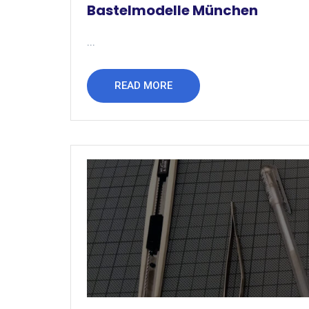
Bastelmodelle München
...
READ MORE