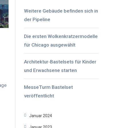
Weitere Gebäude befinden sich in
der Pipeline
Die ersten Wolkenkratzermodelle
für Chicago ausgewählt
Architektur-Bastelsets für Kinder
und Erwachsene starten
age
MesseTurm Bastelset
veröffentlicht
Januar 2024
Januar 2023