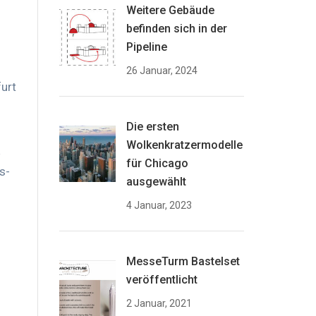
Weitere Gebäude
befinden sich in der
Pipeline
26 Januar, 2024
furt
Die ersten
Wolkenkratzermodelle
für Chicago
s-
ausgewählt
4 Januar, 2023
MesseTurm Bastelset
veröffentlicht
2 Januar, 2021