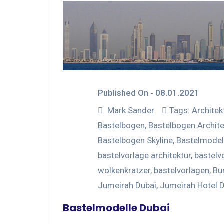
Published On -
08.01.2021
Mark Sander
Tags:
Architek
Bastelbogen
,
Bastelbogen Archite
Bastelbogen Skyline
,
Bastelmodel
bastelvorlage architektur
,
bastelv
wolkenkratzer
,
bastelvorlagen
,
Bur
Jumeirah Dubai
,
Jumeirah Hotel 
Bastelmodelle Dubai