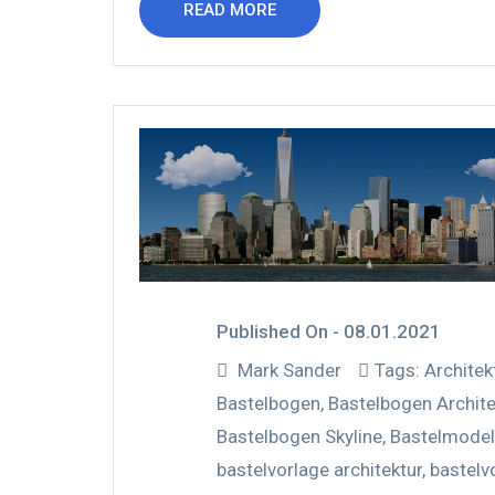
READ MORE
Published On -
08.01.2021
Mark Sander
Tags:
Architek
Bastelbogen
,
Bastelbogen Archite
Bastelbogen Skyline
,
Bastelmodel
bastelvorlage architektur
,
bastelv