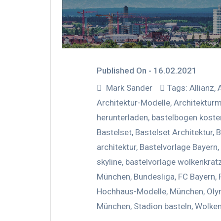
Published On -
16.02.2021
Mark Sander
Tags:
Allianz
,
Architektur-Modelle
,
Architekturm
herunterladen
,
bastelbogen koste
Bastelset
,
Bastelset Architektur
,
B
architektur
,
Bastelvorlage Bayern
,
skyline
,
bastelvorlage wolkenkrat
München
,
Bundesliga
,
FC Bayern
,
Hochhaus-Modelle
,
München
,
Oly
München
,
Stadion basteln
,
Wolken