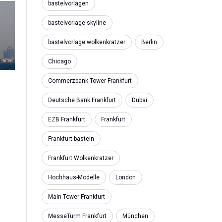
bastelvorlagen
bastelvorlage skyline
bastelvorlage wolkenkratzer
Berlin
Chicago
Commerzbank Tower Frankfurt
Deutsche Bank Frankfurt
Dubai
EZB Frankfurt
Frankfurt
Frankfurt basteln
Frankfurt Wolkenkratzer
Hochhaus-Modelle
London
Main Tower Frankfurt
MesseTurm Frankfurt
München